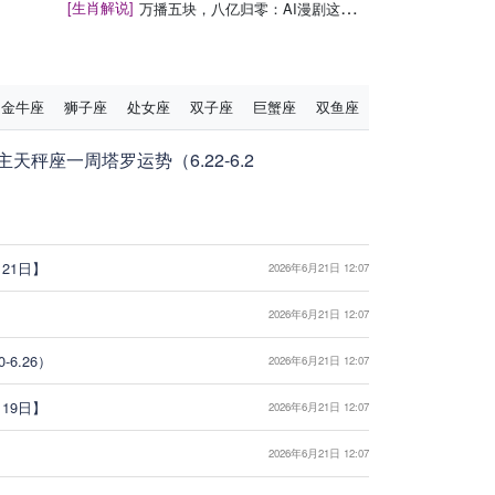
[生肖解说]
万播五块，八亿归零：AI漫剧这场暴富梦，该醒了
金牛座
狮子座
处女座
双子座
巨蟹座
双鱼座
天秤座一周塔罗运势（6.22-6.2
21日】
2026年6月21日 12:07
2026年6月21日 12:07
6.26）
2026年6月21日 12:07
19日】
2026年6月21日 12:07
2026年6月21日 12:07