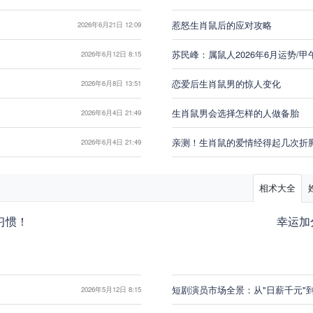
惹怒生肖鼠后的应对攻略
2026年6月21日 12:09
苏民峰：属鼠人2026年6月运势/甲
2026年6月12日 8:15
恋爱后生肖鼠男的惊人变化
2026年6月8日 13:51
生肖鼠男会选择怎样的人做备胎
2026年6月4日 21:49
亲测！生肖鼠的爱情经得起几次折
2026年6月4日 21:49
相术大全
习惯！
幸运加
短剧演员市场全景：从"日薪千元"
2026年5月12日 8:15