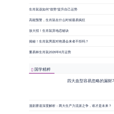
生肖鼠该如何“借势”提升自己运势
高能预警，生肖鼠在什么时候最易疯狂
放大招！生肖鼠异地恋秘诀
揭秘！生肖鼠男面对艳遇会来者不拒吗？
董易林生肖鼠2026年6月运势
国学精粹
四大血型容易忽略的漏财
漫剧赛道深度解析：两大生产力流派之争，谁才是未来？