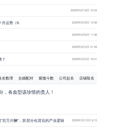
2026年6月16日 10:24
午月运势（6.
2026年6月9日 13:36
2026年6月6日 11:36
2026年6月4日 21:49
腾？
2026年6月2日 16:21
姓名数理
合婚配对
紫微斗数
公司起名
店铺取名
分，各血型该珍惜的贵人！
到"百万片酬"，阶层分化背后的产业逻辑
2026年5月12日 8:15