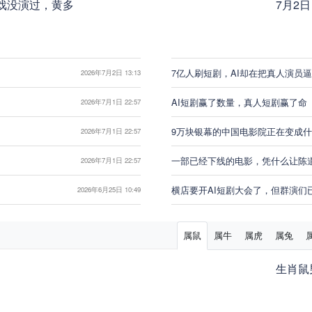
戏没演过，黄多
7月2
7亿人刷短剧，AI却在把真人演员
2026年7月2日 13:13
AI短剧赢了数量，真人短剧赢了命
2026年7月1日 22:57
9万块银幕的中国电影院正在变成
2026年7月1日 22:57
一部已经下线的电影，凭什么让陈
2026年7月1日 22:57
横店要开AI短剧大会了，但群演们
2026年6月25日 10:49
属鼠
属牛
属虎
属兔
生肖鼠