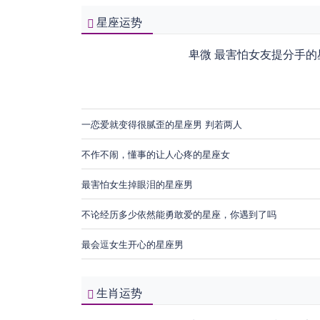
星座运势
卑微 最害怕女友提分手的
一恋爱就变得很腻歪的星座男 判若两人
不作不闹，懂事的让人心疼的星座女
最害怕女生掉眼泪的星座男
不论经历多少依然能勇敢爱的星座，你遇到了吗
最会逗女生开心的星座男
生肖运势