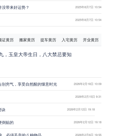
并没带来好运势？
2025年8月7日 10:54
2025年8月7日 10:54
领证黄历
搬家黄历
提车黄历
入宅黄历
开业黄历
九，玉皇大帝生日，八大禁忌要知
告别穷气，享受自然醒的惬意时光
2026年2月19日 10:09
2026年2月15日 9:31
秘诀
2026年2月12日 19:18
便倒贴的
2026年2月12日 19:18
大扫除，必须丢弃的八种物品
2026年2月6日 19:55