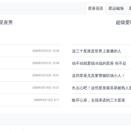
星座花语
星运磁场
星座男
超级爱
这三个星座是世界上最傻的人
2026年6月21日 12:06
动不动就爱搞冷战的星座 伤不起
2026年6月21日 12:06
这些星座尤其要警惕职场小人！
2026年6月16日 10:21
长点心吧！这些星座最容易被熟人
2026年6月16日 10:21
敞开心扉，兑现承诺的三大星座
2026年6月12日 8:11