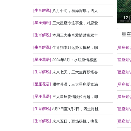
[生肖解说]
八月中旬，福泽深厚，四大
1
[星座知识]
三大星座专注事业，对恋爱
星座
[生肖解说]
本周三大生肖爱情财富双丰
[生肖解说]
生肖狗本月运势大揭秘：职
[星座知
[星座花语]
2024年8月：水瓶座情感盛
[星座知
[生肖解说]
未来七天，三大生肖职场春
[星座知
[星座花语]
甜蜜升温，三大星座爱意满
[星座知
[星座花语]
三大星座爱情段位高超，却
[星座知
[生肖解说]
8月7日至9月7日，四生肖桃
[星座知
[生肖解说]
未来五日，职场扬帆，桃花
[星座知